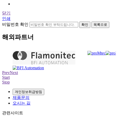
닫기
인쇄
비밀번호 확인
확인
목록으로
해외파트너
Prev
Next
Start
Stop
개인정보취급방침
제품문의
오시는 길
관련사이트