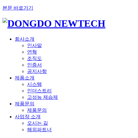
본문 바로가기
회사소개
인사말
연혁
조직도
인증서
공지사항
제품소개
시스템
인더스트리
고성능 제습제
제품문의
제품문의
사업장 소개
오시는 길
해외파트너