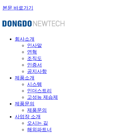
본문 바로가기
회사소개
인사말
연혁
조직도
인증서
공지사항
제품소개
시스템
인더스트리
고성능 제습제
제품문의
제품문의
사업장 소개
오시는 길
해외파트너