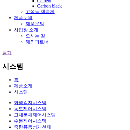
Cement
Carbon black
고성능 제습제
제품문의
제품문의
사업장 소개
오시는 길
해외파트너
닫기
시스템
홈
제품소개
시스템
화염감지시스템
농도제어시스템
고체분체제어시스템
수분제어시스템
죽탄유동성개선제