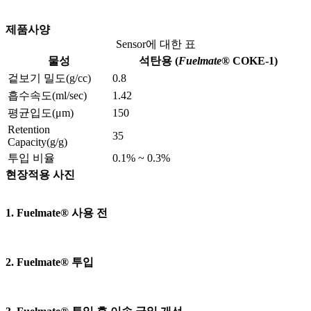
제품사양
Sensor에 대한 표
물성
석탄용 (
Fuelmate
®
COKE-1)
겉보기 밀도(g/cc)
0.8
흡수속도(ml/sec)
1.42
평균입도(μm)
150
Retention
35
Capacity(g/g)
투입 비율
0.1% ~ 0.3%
현장적용 사진
1. Fuelmate® 사용 전
2. Fuelmate® 투입