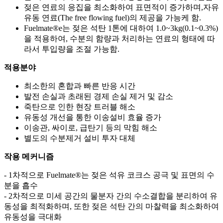
젖은 연료의 응집을 최소화하여 표면적이 증가하며,자유
유동 연료(The free flowing fuel)의 제공을 가능케 함.
Fuelmate®e는 젖은 석탄 1톤에 대하여 1.0~3kg(0.1~0.3%)
을 적용하여, 수분의 함량과 처리하는 연료의 형태에 따
라서 투입량을 조절 가능함.
적용분야
최소한의 혼합과 빠른 반응 시간
발전 손실과 초래된 경제 손실 제거 및 감소
죽탄으로 인한 현장 트러블 해소
유동성 개선을 통한 이송설비 효율 증가
이송관, 싸이로, 급탄기 등의 막힘 해소
별도의 수분제거 설비 투자 대체
작용 메커니즘
- 1차적으로 Fuelmate®는 젖은 석유 코크스 공극 및 표면의 수
분을 흡수
- 2차적으로 미세 공간의 물분자 간의 수소결합을 분리하여 유
동성을 최적화하며, 또한 젖은 석탄 간의 마찰력을 최소화하여
유동성을 극대화